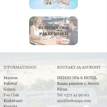
RESTORANIDE
PAKKUMISED
INFORMATSIOON
KONTAKT JA ASUKOHT
Majutus
HEDON SPA & HOTEL
Paketid
Ranna puiestee 1, 80010
Galerii
Pärnu
Fan Club
Tel +372 44 99 011
Kinkekaart
spa@hedonspa.com
Kontakt