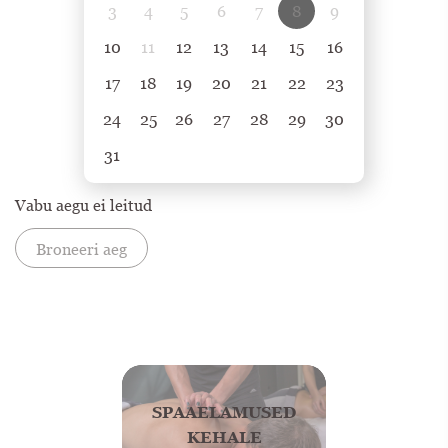
3
4
5
6
7
8
9
10
11
12
13
14
15
16
17
18
19
20
21
22
23
24
25
26
27
28
29
30
31
Vabu aegu ei leitud
Broneeri aeg
SPAAELAMUSED
KEHALE