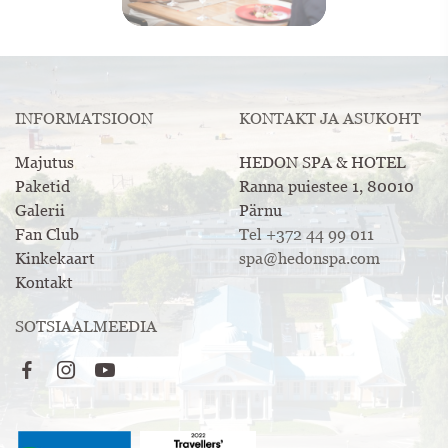
INFORMATSIOON
KONTAKT JA ASUKOHT
Majutus
HEDON SPA & HOTEL
Paketid
Ranna puiestee 1, 80010
Galerii
Pärnu
Fan Club
Tel +372 44 99 011
Kinkekaart
spa@hedonspa.com
Kontakt
SOTSIAALMEEDIA