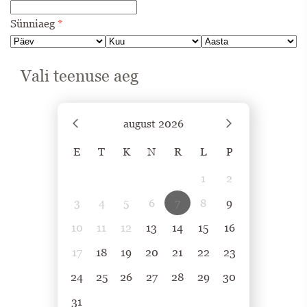
Sünniaeg
*
Vali teenuse aeg
august
2026
E
T
K
N
R
L
P
1
2
3
4
5
6
7
8
9
10
11
12
13
14
15
16
17
18
19
20
21
22
23
24
25
26
27
28
29
30
31