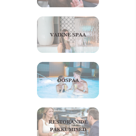
VAIKNE SPAA
ÖÖSPAA
RESTORANIDE
PAKKUMISED